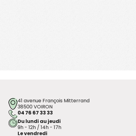
41 avenue François Mitterrand
38500 VOIRON
04 76 67 33 33
Du lundi au jeudi
9h - 12h / 14h - 17h
Le vendredi