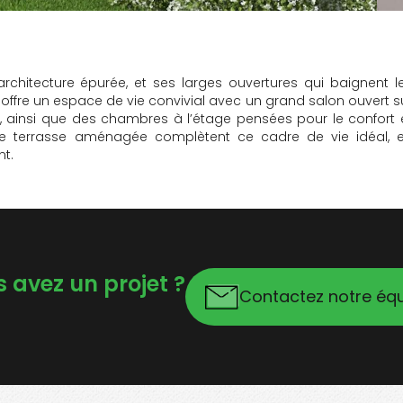
chitecture épurée, et ses larges ouvertures qui baignent l
lle offre un espace de vie convivial avec un grand salon ouvert s
, ainsi que des chambres à l’étage pensées pour le confort 
elle terrasse aménagée complètent ce cadre de vie idéal, 
t.
 avez un projet ?
Contactez notre éq