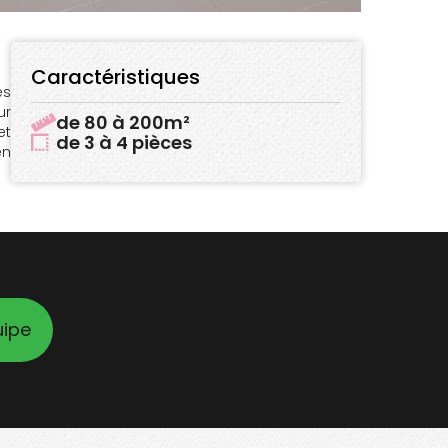
Caractéristiques
es
ur
de 80 à 200m²
et
de 3 à 4 pièces
en
uipe