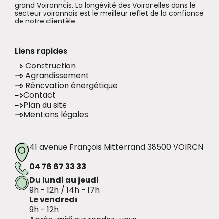
grand Voironnais. La longévité des Voironelles dans le
secteur voironnais est le meilleur reflet de la confiance
de notre clientèle.
Liens rapides
Construction
Agrandissement
Rénovation énergétique
Contact
Plan du site
Mentions légales
41 avenue François Mitterrand 38500 VOIRON
04 76 67 33 33
Du lundi au jeudi
9h - 12h / 14h - 17h
Le vendredi
9h - 12h