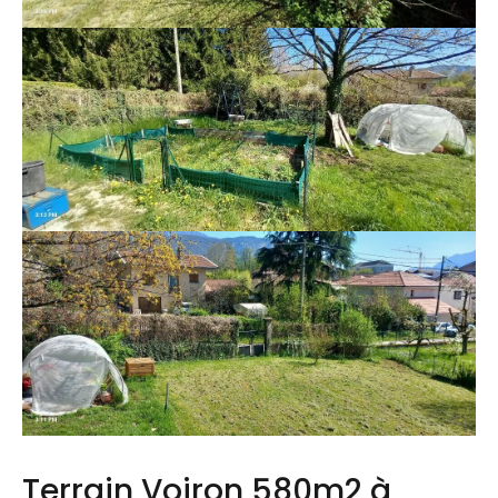
Terrain Voiron 580m2 à