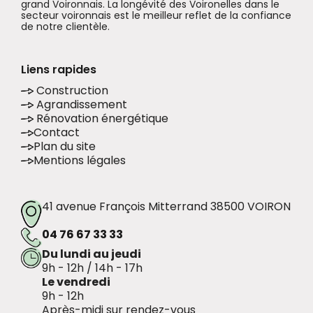
grand Voironnais. La longévité des Voironelles dans le
secteur voironnais est le meilleur reflet de la confiance
de notre clientèle.
Liens rapides
Construction
Agrandissement
Rénovation énergétique
Contact
Plan du site
Mentions légales
41 avenue François Mitterrand 38500 VOIRON
04 76 67 33 33
Du lundi au jeudi
9h - 12h / 14h - 17h
Le vendredi
9h - 12h
Après-midi sur rendez-vous